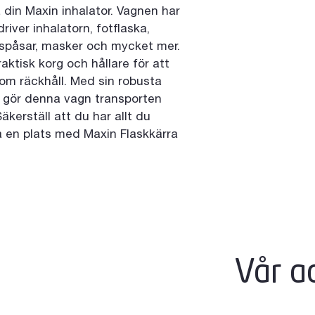
 din Maxin inhalator. Vagnen har 
river inhalatorn, fotflaska, 
spåsar, masker och mycket mer. 
ktisk korg och hållare för att 
nom räckhåll. Med sin robusta 
l gör denna vagn transporten 
kerställ att du har allt du 
å en plats med Maxin Flaskkärra 
Vår a