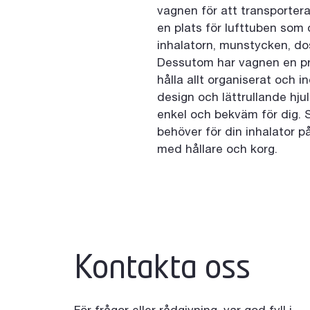
vagnen för att transportera
en plats för lufttuben som d
inhalatorn, munstycken, do
Dessutom har vagnen en pra
hålla allt organiserat och i
design och lättrullande hju
enkel och bekväm för dig. Sä
behöver för din inhalator p
med hållare och korg.
Kontakta oss