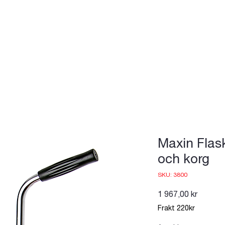
Maxin Flas
och korg
SKU: 3800
Pris
1 967,00 kr
Frakt 220kr