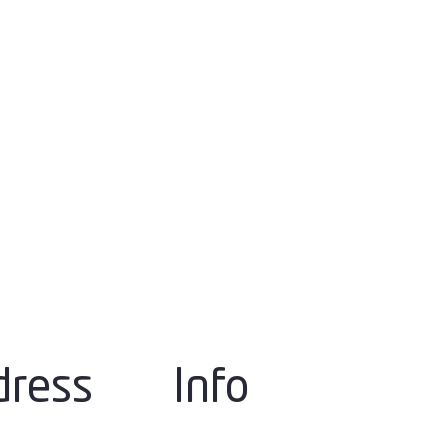
dress
Info