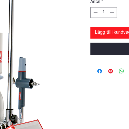
Antal
*
Lägg till i kundv