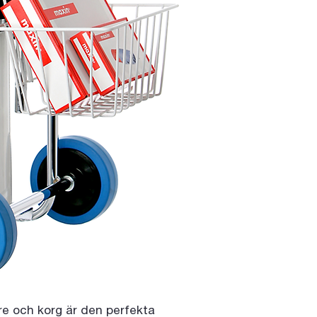
re och korg är den perfekta 